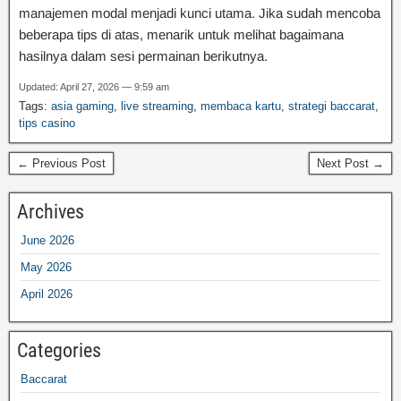
manajemen modal menjadi kunci utama. Jika sudah mencoba
beberapa tips di atas, menarik untuk melihat bagaimana
hasilnya dalam sesi permainan berikutnya.
Updated: April 27, 2026 — 9:59 am
Tags:
asia gaming
,
live streaming
,
membaca kartu
,
strategi baccarat
,
tips casino
← Previous Post
Next Post →
Archives
June 2026
May 2026
April 2026
Categories
Baccarat