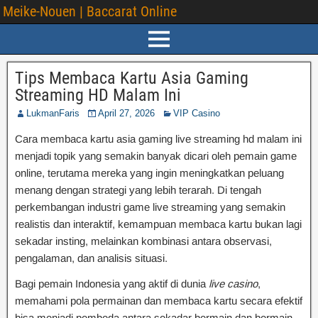
Meike-Nouen | Baccarat Online
Tips Membaca Kartu Asia Gaming
Streaming HD Malam Ini
LukmanFaris
April 27, 2026
VIP Casino
Cara membaca kartu asia gaming live streaming hd malam ini
menjadi topik yang semakin banyak dicari oleh pemain game
online, terutama mereka yang ingin meningkatkan peluang
menang dengan strategi yang lebih terarah. Di tengah
perkembangan industri game live streaming yang semakin
realistis dan interaktif, kemampuan membaca kartu bukan lagi
sekadar insting, melainkan kombinasi antara observasi,
pengalaman, dan analisis situasi.
Bagi pemain Indonesia yang aktif di dunia
live casino
,
memahami pola permainan dan membaca kartu secara efektif
bisa menjadi pembeda antara sekadar bermain dan bermain