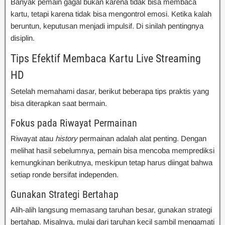
Banyak pemain gagal bukan karena tidak bisa membaca
kartu, tetapi karena tidak bisa mengontrol emosi. Ketika kalah
beruntun, keputusan menjadi impulsif. Di sinilah pentingnya
disiplin.
Tips Efektif Membaca Kartu Live Streaming
HD
Setelah memahami dasar, berikut beberapa tips praktis yang
bisa diterapkan saat bermain.
Fokus pada Riwayat Permainan
Riwayat atau
history
permainan adalah alat penting. Dengan
melihat hasil sebelumnya, pemain bisa mencoba memprediksi
kemungkinan berikutnya, meskipun tetap harus diingat bahwa
setiap ronde bersifat independen.
Gunakan Strategi Bertahap
Alih-alih langsung memasang taruhan besar, gunakan strategi
bertahap. Misalnya, mulai dari taruhan kecil sambil mengamati