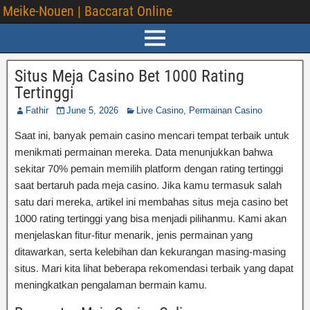
Meike-Nouen | Baccarat Online
Situs Meja Casino Bet 1000 Rating
Tertinggi
Fathir
June 5, 2026
Live Casino
,
Permainan Casino
Saat ini, banyak pemain casino mencari tempat terbaik untuk
menikmati permainan mereka. Data menunjukkan bahwa
sekitar 70% pemain memilih platform dengan rating tertinggi
saat bertaruh pada meja casino. Jika kamu termasuk salah
satu dari mereka, artikel ini membahas situs meja casino bet
1000 rating tertinggi yang bisa menjadi pilihanmu. Kami akan
menjelaskan fitur-fitur menarik, jenis permainan yang
ditawarkan, serta kelebihan dan kekurangan masing-masing
situs. Mari kita lihat beberapa rekomendasi terbaik yang dapat
meningkatkan pengalaman bermain kamu.