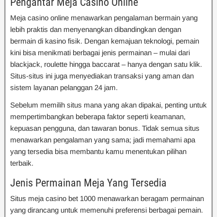
Pengantar Meja Casino Online
Meja casino online menawarkan pengalaman bermain yang
lebih praktis dan menyenangkan dibandingkan dengan
bermain di kasino fisik. Dengan kemajuan teknologi, pemain
kini bisa menikmati berbagai jenis permainan – mulai dari
blackjack, roulette hingga baccarat – hanya dengan satu klik.
Situs-situs ini juga menyediakan transaksi yang aman dan
sistem layanan pelanggan 24 jam.
Sebelum memilih situs mana yang akan dipakai, penting untuk
mempertimbangkan beberapa faktor seperti keamanan,
kepuasan pengguna, dan tawaran bonus. Tidak semua situs
menawarkan pengalaman yang sama; jadi memahami apa
yang tersedia bisa membantu kamu menentukan pilihan
terbaik.
Jenis Permainan Meja Yang Tersedia
Situs meja casino bet 1000 menawarkan beragam permainan
yang dirancang untuk memenuhi preferensi berbagai pemain.