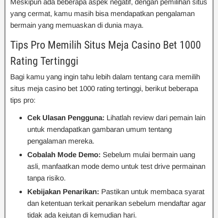
Meskipun ada beberapa aspek negatif, dengan pemilihan situs
yang cermat, kamu masih bisa mendapatkan pengalaman
bermain yang memuaskan di dunia maya.
Tips Pro Memilih Situs Meja Casino Bet 1000
Rating Tertinggi
Bagi kamu yang ingin tahu lebih dalam tentang cara memilih
situs meja casino bet 1000 rating tertinggi, berikut beberapa
tips pro:
Cek Ulasan Pengguna:
Lihatlah review dari pemain lain
untuk mendapatkan gambaran umum tentang
pengalaman mereka.
Cobalah Mode Demo:
Sebelum mulai bermain uang
asli, manfaatkan mode demo untuk test drive permainan
tanpa risiko.
Kebijakan Penarikan:
Pastikan untuk membaca syarat
dan ketentuan terkait penarikan sebelum mendaftar agar
tidak ada kejutan di kemudian hari.