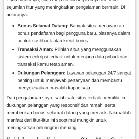
sejumlah fitur yang meningkatkan pengalaman bermain. Di
antaranya:
Bonus Selamat Datang:
Banyak situs menawarkan
bonus pendaftaran bagi pengguna baru, biasanya dalam
bentuk cashback atau kredit bonus.
Transaksi Aman:
Pilihlah situs yang menggunakan
sistem enkripsi terbaik untuk menjaga data pribadi dan
transaksi kamu tetap aman.
Dukungan Pelanggan:
Layanan pelanggan 24/7 sangat
penting untuk menjawab pertanyaan dan membantu
menyelesaikan masalah kapan saja.
Dari pengalaman saya, salah satu situs terbaik memiliki tim
dukungan pelanggan yang responsif dan ramah, serta
memberikan bonus selamat datang yang menarik. Nikmatilah
manfaat dari fitur-fitur ini seoptimal mungkin untuk
meningkatkan peluangmu menang.