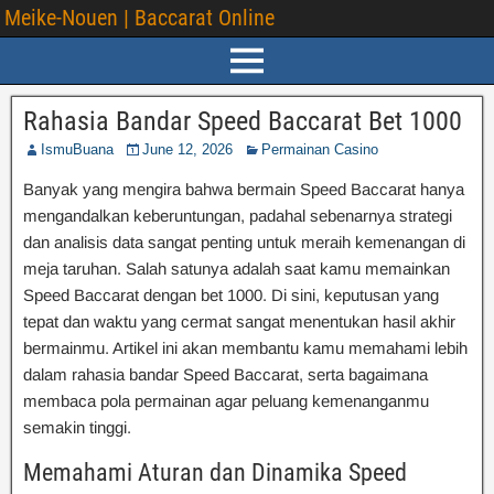
Meike-Nouen | Baccarat Online
Rahasia Bandar Speed Baccarat Bet 1000
IsmuBuana
June 12, 2026
Permainan Casino
Banyak yang mengira bahwa bermain Speed Baccarat hanya
mengandalkan keberuntungan, padahal sebenarnya strategi
dan analisis data sangat penting untuk meraih kemenangan di
meja taruhan. Salah satunya adalah saat kamu memainkan
Speed Baccarat dengan bet 1000. Di sini, keputusan yang
tepat dan waktu yang cermat sangat menentukan hasil akhir
bermainmu. Artikel ini akan membantu kamu memahami lebih
dalam rahasia bandar Speed Baccarat, serta bagaimana
membaca pola permainan agar peluang kemenanganmu
semakin tinggi.
Memahami Aturan dan Dinamika Speed