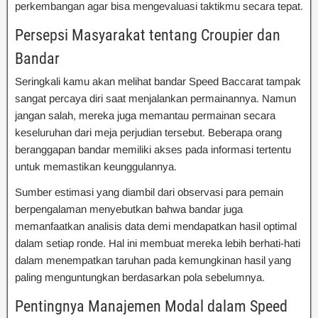
perkembangan agar bisa mengevaluasi taktikmu secara tepat.
Persepsi Masyarakat tentang Croupier dan
Bandar
Seringkali kamu akan melihat bandar Speed Baccarat tampak
sangat percaya diri saat menjalankan permainannya. Namun
jangan salah, mereka juga memantau permainan secara
keseluruhan dari meja perjudian tersebut. Beberapa orang
beranggapan bandar memiliki akses pada informasi tertentu
untuk memastikan keunggulannya.
Sumber estimasi yang diambil dari observasi para pemain
berpengalaman menyebutkan bahwa bandar juga
memanfaatkan analisis data demi mendapatkan hasil optimal
dalam setiap ronde. Hal ini membuat mereka lebih berhati-hati
dalam menempatkan taruhan pada kemungkinan hasil yang
paling menguntungkan berdasarkan pola sebelumnya.
Pentingnya Manajemen Modal dalam Speed