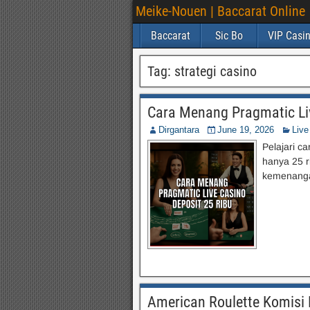
Meike-Nouen | Baccarat Online
Baccarat
Sic Bo
VIP Casi
Tag:
strategi casino
Cara Menang Pragmatic Liv
Dirgantara
June 19, 2026
Live
Pelajari c
hanya 25 ri
kemenanga
American Roulette Komisi R