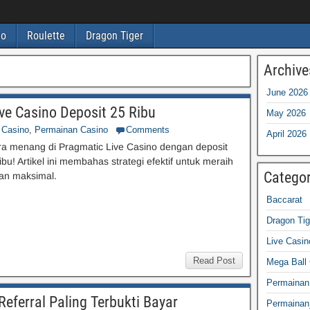
no
Roulette
Dragon Tiger
Archive
June 2026
e Casino Deposit 25 Ribu
May 2026
 Casino
,
Permainan Casino
Comments
April 2026
ara menang di Pragmatic Live Casino dengan deposit
bu! Artikel ini membahas strategi efektif untuk meraih
Categor
n maksimal.
Baccarat
Dragon Tig
Live Casin
Read Post
Mega Ball
Permainan
eferral Paling Terbukti Bayar
Permainan