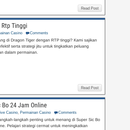
Read Post
Rtp Tinggi
ainan Casino
Comments
ng di Dragon Tiger dengan RTP tinggi? Kami sajikan
fektif serta strategi jitu untuk tingkatkan peluang
an dalam permainan.
Read Post
 Bo 24 Jam Online
ive Casino
,
Permainan Casino
Comments
ngkah-langkah penting untuk menang di Super Sic Bo
ine. Pelajari strategi cermat untuk meningkatkan