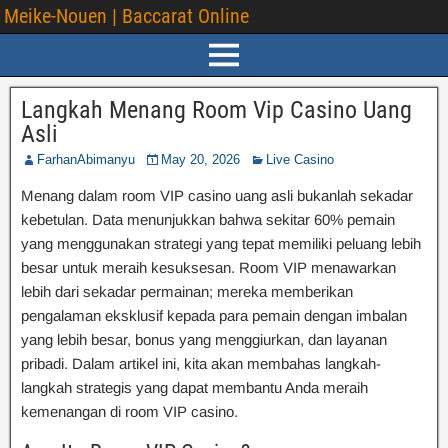
Meike-Nouen | Baccarat Online
Langkah Menang Room Vip Casino Uang
Asli
FarhanAbimanyu
May 20, 2026
Live Casino
Menang dalam room VIP casino uang asli bukanlah sekadar
kebetulan. Data menunjukkan bahwa sekitar 60% pemain
yang menggunakan strategi yang tepat memiliki peluang lebih
besar untuk meraih kesuksesan. Room VIP menawarkan
lebih dari sekadar permainan; mereka memberikan
pengalaman eksklusif kepada para pemain dengan imbalan
yang lebih besar, bonus yang menggiurkan, dan layanan
pribadi. Dalam artikel ini, kita akan membahas langkah-
langkah strategis yang dapat membantu Anda meraih
kemenangan di room VIP casino.