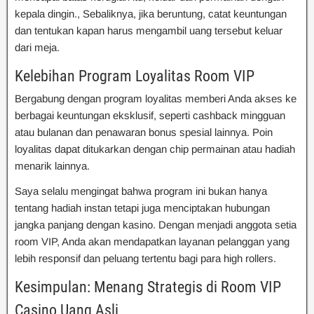
kepala dingin., Sebaliknya, jika beruntung, catat keuntungan
dan tentukan kapan harus mengambil uang tersebut keluar
dari meja.
Kelebihan Program Loyalitas Room VIP
Bergabung dengan program loyalitas memberi Anda akses ke
berbagai keuntungan eksklusif, seperti cashback mingguan
atau bulanan dan penawaran bonus spesial lainnya. Poin
loyalitas dapat ditukarkan dengan chip permainan atau hadiah
menarik lainnya.
Saya selalu mengingat bahwa program ini bukan hanya
tentang hadiah instan tetapi juga menciptakan hubungan
jangka panjang dengan kasino. Dengan menjadi anggota setia
room VIP, Anda akan mendapatkan layanan pelanggan yang
lebih responsif dan peluang tertentu bagi para high rollers.
Kesimpulan: Menang Strategis di Room VIP
Casino Uang Asli