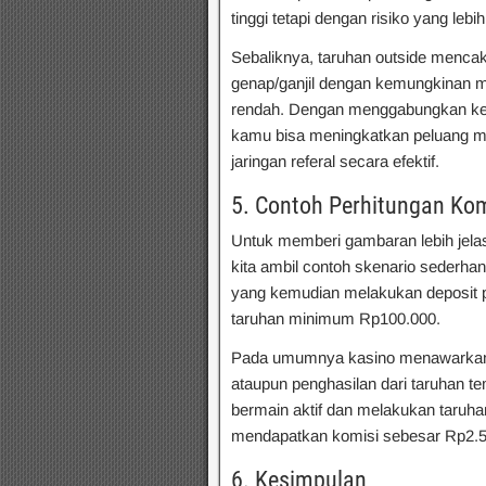
tinggi tetapi dengan risiko yang lebih
Sebaliknya, taruhan outside mencaku
genap/ganjil dengan kemungkinan me
rendah. Dengan menggabungkan kedu
kamu bisa meningkatkan peluang 
jaringan referal secara efektif.
5. Contoh Perhitungan Kom
Untuk memberi gambaran lebih jelas 
kita ambil contoh skenario sederh
yang kemudian melakukan deposit 
taruhan minimum Rp100.000.
Pada umumnya kasino menawarkan k
ataupun penghasilan dari taruhan t
bermain aktif dan melakukan taruh
mendapatkan komisi sebesar Rp2.50
6. Kesimpulan