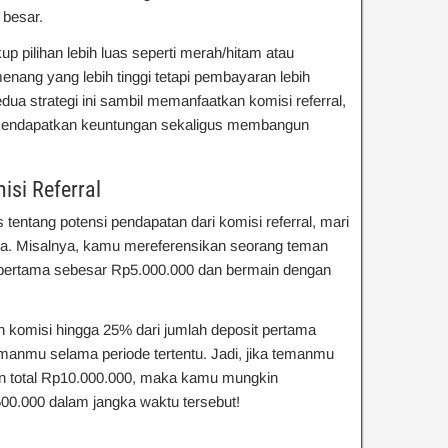
 besar.
p pilihan lebih luas seperti merah/hitam atau
nang yang lebih tinggi tetapi pembayaran lebih
a strategi ini sambil memanfaatkan komisi referral,
mendapatkan keuntungan sekaligus membangun
isi Referral
tentang potensi pendapatan dari komisi referral, mari
ana. Misalnya, kamu mereferensikan seorang teman
pertama sebesar Rp5.000.000 dan bermain dengan
omisi hingga 25% dari jumlah deposit pertama
emanmu selama periode tertentu. Jadi, jika temanmu
an total Rp10.000.000, maka kamu mungkin
0.000 dalam jangka waktu tersebut!