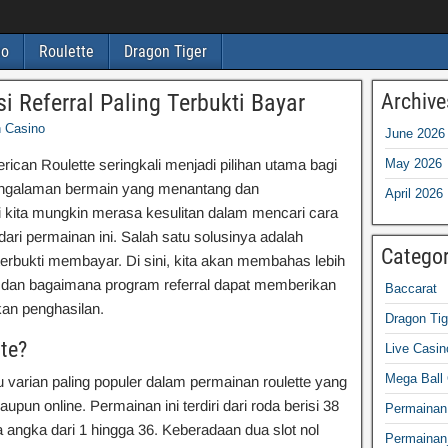
no
Roulette
Dragon Tiger
i Referral Paling Terbukti Bayar
Archive
 Casino
June 2026
rican Roulette seringkali menjadi pilihan utama bagi
May 2026
engalaman bermain yang menantang dan
April 2026
kita mungkin merasa kesulitan dalam mencari cara
i permainan ini. Salah satu solusinya adalah
Categor
 terbukti membayar. Di sini, kita akan membahas lebih
 dan bagaimana program referral dapat memberikan
Baccarat
an penghasilan.
Dragon Tig
te?
Live Casin
Mega Ball
 varian paling populer dalam permainan roulette yang
upun online. Permainan ini terdiri dari roda berisi 38
Permainan
a angka dari 1 hingga 36. Keberadaan dua slot nol
Permainan