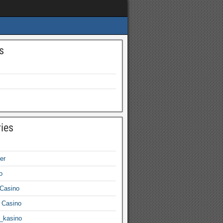
s
ies
er
o
 Casino
 Casino
_kasino