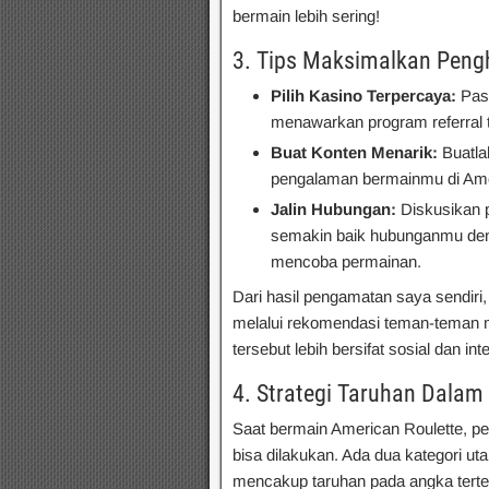
bermain lebih sering!
3. Tips Maksimalkan Pengh
Pilih Kasino Terpercaya:
Past
menawarkan program referral t
Buat Konten Menarik:
Buatla
pengalaman bermainmu di Ameri
Jalin Hubungan:
Diskusikan 
semakin baik hubunganmu den
mencoba permainan.
Dari hasil pengamatan saya sendiri
melalui rekomendasi teman-teman me
tersebut lebih bersifat sosial dan inte
4. Strategi Taruhan Dalam
Saat bermain American Roulette, p
bisa dilakukan. Ada dua kategori uta
mencakup taruhan pada angka terten