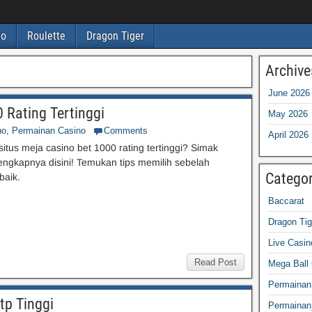
no
Roulette
Dragon Tiger
Archive
June 2026
 Rating Tertinggi
May 2026
no
,
Permainan Casino
Comments
April 2026
situs meja casino bet 1000 rating tertinggi? Simak
lengkapnya disini! Temukan tips memilih sebelah
Categor
baik.
Baccarat
Dragon Tig
Live Casin
Read Post
Mega Ball
Permainan
tp Tinggi
Permainan