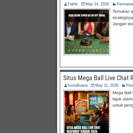
Fathir
May 14, 2026
Permaina
Temukan ag
strateginy
Jangan lew
Situs Mega Ball Live Chat 
IsmuBuana
May 11, 2026
Per
Mega Ball 
tajuk utama
untuk pen