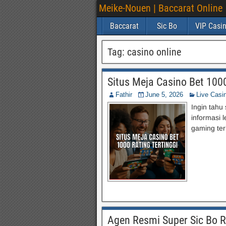
Meike-Nouen | Baccarat Online
Baccarat
Sic Bo
VIP Casi
Tag:
casino online
Situs Meja Casino Bet 1000
Fathir
June 5, 2026
Live Casi
Ingin tahu 
informasi 
gaming ter
Agen Resmi Super Sic Bo R