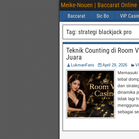
Meike-Nouen | Baccarat Online
Baccarat
Sic Bo
VIP Casi
Tag:
strategi blackjack pro
Teknik Counting di Room VI
Juara
LukmanFaris
April 29, 2026
V
Memasuki 
tebal domp
dan strate
dinamika p
tidak lagi
menggunaka
sebagai se