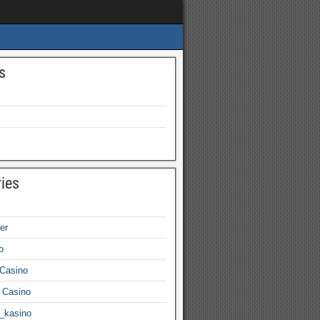
s
ies
er
o
 Casino
 Casino
_kasino