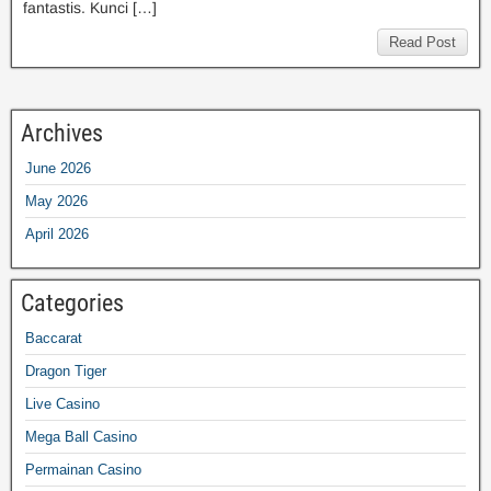
fantastis. Kunci […]
Read Post
Archives
June 2026
May 2026
April 2026
Categories
Baccarat
Dragon Tiger
Live Casino
Mega Ball Casino
Permainan Casino