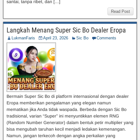
santai, tanpa ribet, dan […]
Read Post
Langkah Menang Super Sic Bo Dealer Eropa
LukmanFaris
April 23, 2026
Sic Bo
Comments
Bermain Super Sic Bo di platform internasional dengan dealer
Eropa memberikan pengalaman yang elegan namun
mematikan jika Anda tidak waspada. Berbeda dengan Sic Bo
tradisional, varian “Super” ini menyuntikkan elemen RNG
(Random Number Generator) dalam bentuk petir multiplier yang
bisa mengubah taruhan kecil menjadi ledakan kemenangan.
Namun, jangan terkecoh dengan angka perkalian yang