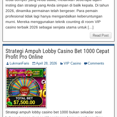
insting dan strategi yang Anda simpan di balik kepala. Di tahun
2026, dinamika permainan telah bergeser. Para pemain
profesional tidak lagi hanya mengandalkan keberuntungan
murni. Mereka menggunakan teknik counting di room VIP
casino terbaik 2026 sebagai senjata utama untuk […]
Read Post
Strategi Ampuh Lobby Casino Bet 1000 Cepat
Profit Pro Online
LukmanFaris
April 28, 2026
VIP Casino
Comments
Strategi ampuh lobby casino bet 1000 bukan sekadar soal