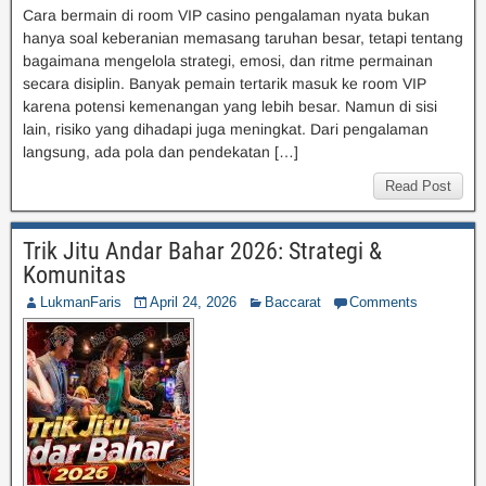
Cara bermain di room VIP casino pengalaman nyata bukan
hanya soal keberanian memasang taruhan besar, tetapi tentang
bagaimana mengelola strategi, emosi, dan ritme permainan
secara disiplin. Banyak pemain tertarik masuk ke room VIP
karena potensi kemenangan yang lebih besar. Namun di sisi
lain, risiko yang dihadapi juga meningkat. Dari pengalaman
langsung, ada pola dan pendekatan […]
Read Post
Trik Jitu Andar Bahar 2026: Strategi &
Komunitas
LukmanFaris
April 24, 2026
Baccarat
Comments